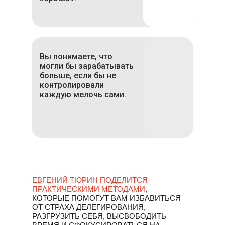
Вы понимаете, что
могли бы зарабатывать
больше, если бы не
контролировали
каждую мелочь сами.
ЕВГЕНИЙ ТЮРИН ПОДЕЛИТСЯ
НА МАСТЕР-КЛАССЕ:
ПРАКТИЧЕСКИМИ МЕТОДАМИ
,
Вы узнаете, как справиться с
КОТОРЫЕ ПОМОГУТ ВАМ ИЗБАВИТЬСЯ
ОТ СТРАХА ДЕЛЕГИРОВАНИЯ,
перфекционизмом и перестать
РАЗГРУЗИТЬ СЕБЯ, ВЫСВОБОДИТЬ
контролировать всё самостоятельно.