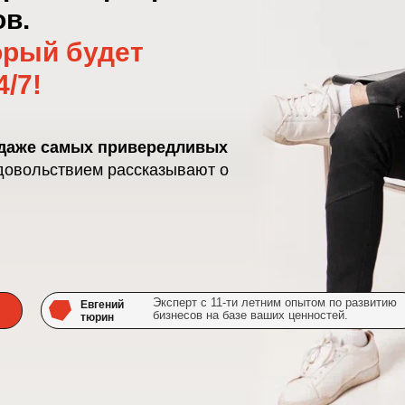
ов.
орый будет
/7!
ь даже самых привередливых
удовольствием рассказывают о
Эксперт с 11-ти летним опытом по развитию
Евгений
бизнесов на базе ваших ценностей.
тюрин