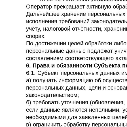
Оператор прекращает активную обрабо
Дальнейшее хранение персональных д
исполнения требований законодатель
учёту, налоговой отчётности, хранен
спорах.
По достижении целей обработки либо
персональные данные подлежат унич
составлением соответствующего акта
6. Права и обязанности Субъекта 
6.1. Субъект персональных данных и
а) получать информацию об осущест
персональных данных, цели и основа
законодательством;
б) требовать уточнения (обновления,
если данные являются неполными, у
необходимыми для заявленных целей
в) ограничить обработку персональн