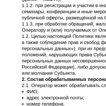
1.1.2. при регистрации и участии в
семинары, конференции и иные мероп
публичной оферты, размещённой на 
1.1.3. при обработке обращений, жа
Оператору и (или) получаемых от Оп
1.2. Целью настоящей Политики явля
а также соблюдение прав и свобод 
персональных данных»), при их пред
положений, нарушающих права Субъе
персональных данных несовершеннол
Российской Федерации), либо допуск
или молчания Субъекта.
2. Состав обрабатываемых персо
2.1. Оператор может обрабатывать 
ФИО;
адрес электронной почты;
номер телефона;