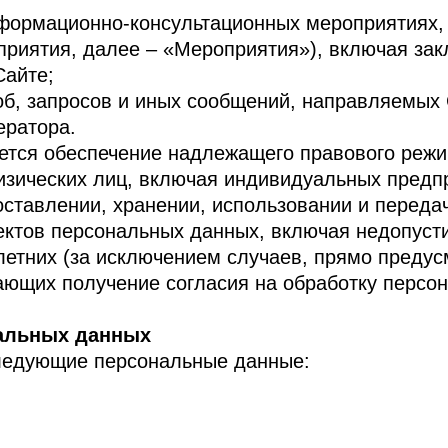
 информационно-консультационных мероприятиях
риятия, далее – «Мероприятия»), включая за
Сайте;
лоб, запросов и иных сообщений, направляемы
ератора.
ется обеспечение надлежащего правового реж
физических лиц, включая индивидуальных пред
оставлении, хранении, использовании и переда
ктов персональных данных, включая недопуст
етних (за исключением случаев, прямо предус
ающих получение согласия на обработку персо
нальных данных
следующие персональные данные: