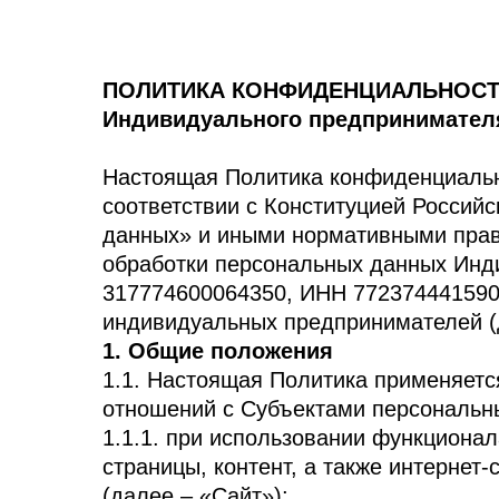
ПОЛИТИКА КОНФИДЕНЦИАЛЬНОСТ
Индивидуального предпринимател
Настоящая Политика конфиденциально
соответствии с Конституцией Россий
данных» и иными нормативными прав
обработки персональных данных Ин
317774600064350, ИНН 772374441590)
индивидуальных предпринимателей (
1. Общие положения
1.1. Настоящая Политика применяет
отношений с Субъектами персональн
1.1.1. при использовании функциона
страницы, контент, а также интернет
(далее – «Сайт»);