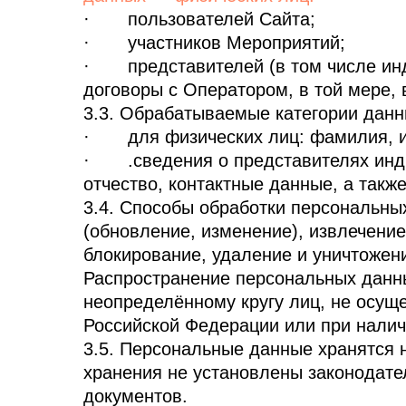
· пользователей Сайта;
· участников Мероприятий;
· представителей (в том числе инд
договоры с Оператором, в той мере,
3.3. Обрабатываемые категории данн
· для физических лиц: фамилия, им
· .сведения о представителях инди
отчество, контактные данные, а так
3.4. Способы обработки персональных
(обновление, изменение), извлечение
блокирование, удаление и уничтожен
Распространение персональных данны
неопределённому кругу лиц, не осущ
Российской Федерации или при налич
3.5. Персональные данные хранятся 
хранения не установлены законодате
документов.