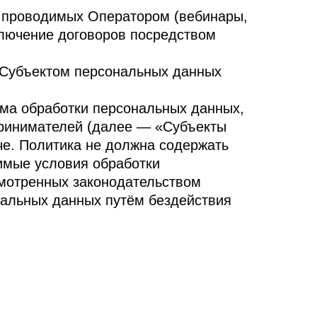
, проводимых Оператором (вебинары,
ключение договоров посредством
х Субъектом персональных данных
има обработки персональных данных,
принимателей (далее — «Субъекты
че. Политика не должна содержать
имые условия обработки
мотренных законодательством
нальных данных путём бездействия