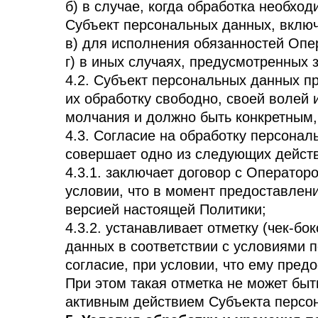
б) в случае, когда обработка необхо
Субъект персональных данных, вклю
в) для исполнения обязанностей Опе
г) в иных случаях, предусмотренных
4.2. Субъект персональных данных п
их обработку свободно, своей волей 
молчания и должно быть конкретны
4.3. Согласие на обработку персона
совершает одно из следующих дейст
4.3.1. заключает договор с Оператор
условии, что в момент предоставлен
версией настоящей Политики;
4.3.2. устанавливает отметку (чек-б
данных в соответствии с условиями 
согласие, при условии, что ему пред
При этом такая отметка не может бы
активным действием Субъекта персон