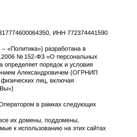
17774600064350, ИНН 772374441590
– «Политика») разработана в
7.2006 № 152-ФЗ «О персональных
 определяет порядок и условия
ением Александровичем (ОГРНИП
 физических лиц, включая
«Вы»)
 Оператором в рамках следующих
 все их домены, поддомены,
емые к использованию на этих сайтах