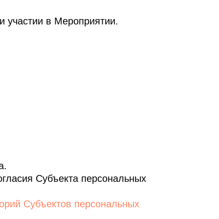
и участии в Мероприятии.
а.
огласия Субъекта персональных
горий Субъектов персональных