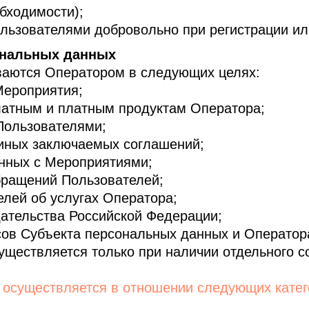
бходимости);
ьзователями добровольно при регистрации ил
сональных данных
ваются Оператором в следующих целях:
ероприятия;
атным и платным продуктам Оператора;
ользователями;
ных заключаемых соглашений;
ных с Мероприятиями;
ращений Пользователей;
ей об услугах Оператора;
тельства Российской Федерации;
в Субъекта персональных данных и Оператор
ществляется только при наличии отдельного с
х осуществляется в отношении следующих кате