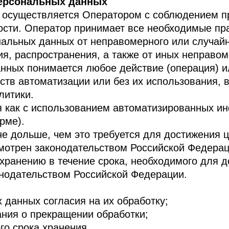
персональных данных
 осуществляется Оператором с соблюдением п
ости. Оператор принимает все необходимые пр
альных данных от неправомерного или случайн
ия, распространения, а также от иных неправо
анных понимается любое действие (операция) и
тв автоматизации или без их использования, 
литики.
я как с использованием автоматизированных ин
рме).
е дольше, чем это требуется для достижения ц
мотрен законодательством Российской Федерац
хранению в течение срока, необходимого для д
онодательством Российской Федерации.
анных согласия на их обработку;
ия о прекращении обработки;
о срока хранения,