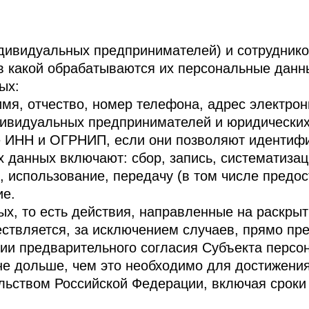
ивидуальных предпринимателей) и сотруднико
 в какой обрабатываются их персональные данн
ых:
я, отчество, номер телефона, адрес электрон
видуальных предпринимателей и юридических 
же ИНН и ОГРНИП, если они позволяют идентиф
 данных включают: сбор, запись, систематизац
, использование, передачу (в том числе предо
ие.
х, то есть действия, направленные на раскры
ествляется, за исключением случаев, прямо п
ии предварительного согласия Субъекта персо
не дольше, чем это необходимо для достижения
льством Российской Федерации, включая сроки 