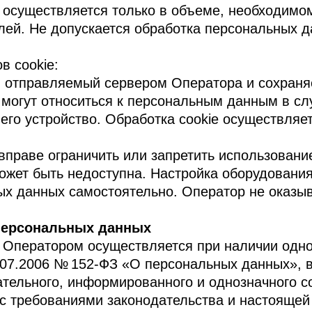
 осуществляется только в объеме, необходимо
лей. Не допускается обработка персональных 
в cookie:
х, отправляемый сервером Оператора и сохраня
могут относиться к персональным данным в слу
го устройство. Обработка cookie осуществляет
вправе ограничить или запретить использовани
ожет быть недоступна. Настройка оборудования
х данных самостоятельно. Оператор не оказыв
 персональных данных
 Оператором осуществляется при наличии одно
.07.2006 № 152-ФЗ «О персональных данных», в
нательного, информированного и однозначного 
 с требованиями законодательства и настоящей