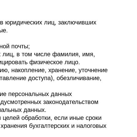
в юридических лиц, заключивших
ые.
ной почты;
лиц, в том числе фамилия, имя,
ицировать физическое лицо.
ию, накопление, хранение, уточнение
ставление доступа), обезличивание,
тие персональных данных
редусмотренных законодательством
нальных данных.
 целей обработки, если иные сроки
хранения бухгалтерских и налоговых