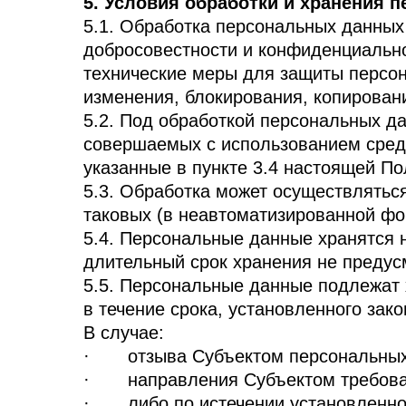
5. Условия обработки и хранения 
5.1. Обработка персональных данных
добросовестности и конфиденциальн
технические меры для защиты персон
изменения, блокирования, копирован
5.2. Под обработкой персональных д
совершаемых с использованием средс
указанные в пункте 3.4 настоящей По
5.3. Обработка может осуществлятьс
таковых (в неавтоматизированной фо
5.4. Персональные данные хранятся н
длительный срок хранения не предус
5.5. Персональные данные подлежат 
в течение срока, установленного зак
В случае:
· отзыва Субъектом персональных д
· направления Субъектом требован
· либо по истечении установленног