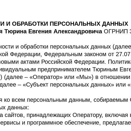
И И ОБРАБОТКИ ПЕРСОНАЛЬНЫХ ДАННЫХ
я Тюрина Евгения Александровича
ОГРНИП 3
сти и обработки персональных данных (далее 
ской Федерации, Федеральным законом от 27.0
овыми актами Российской Федерации. Политика
дивидуальным предпринимателем Тюриным Евг
 (далее – «Оператор» или «Мы») в отношении
далее – «Субъект персональных данных» или 
ся ко всем персональным данным, собираемым
ых данных:
ла сайтов, принадлежащих Оператору, включая
-сервисы и программное обеспечение, предлага