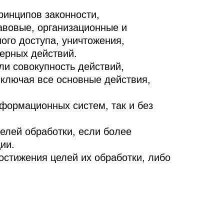
ринципов законности,
авовые, организационные и
ого доступа, уничтожения,
мерных действий.
ли совокупность действий,
включая все основные действия,
формационных систем, так и без
елей обработки, если более
ии.
остижения целей их обработки, либо