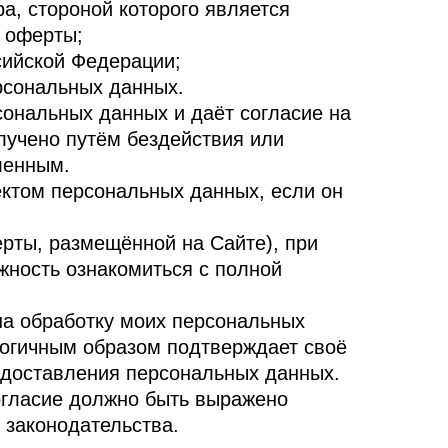
ра, стороной которого является
 оферты;
сийской Федерации;
рсональных данных.
сональных данных и даёт согласие на
олучено путём бездействия или
ленным.
ектом персональных данных, если он
ерты, размещённой на Сайте), при
жность ознакомиться с полной
 на обработку моих персональных
логичным образом подтверждает своё
редоставления персональных данных.
огласие должно быть выражено
 законодательства.