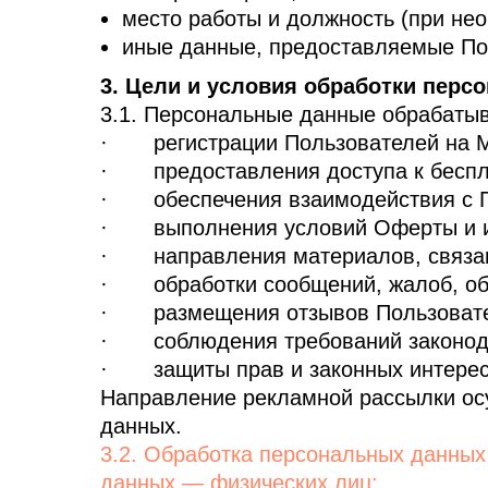
место работы и должность (при нео
иные данные, предоставляемые Пол
3. Цели и условия обработки пер
3.1. Персональные данные обрабаты
· регистрации Пользователей на М
· предоставления доступа к беспл
· обеспечения взаимодействия с П
· выполнения условий Оферты и и
· направления материалов, связан
· обработки сообщений, жалоб, об
· размещения отзывов Пользовател
· соблюдения требований законода
· защиты прав и законных интересо
Направление рекламной рассылки осу
данных.
3.2. Обработка персональных данны
данных — физических лиц: